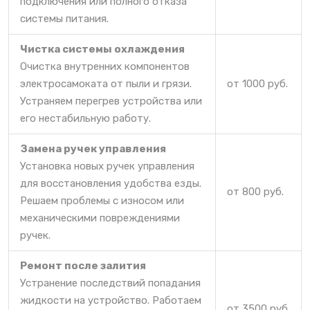
подключения или полного отказа
системы питания.
Чистка системы охлаждения
Очистка внутренних компонентов
электросамоката от пыли и грязи.
от 1000 руб.
Устраняем перегрев устройства или
его нестабильную работу.
Замена ручек управления
Установка новых ручек управления
для восстановления удобства езды.
от 800 руб.
Решаем проблемы с износом или
механическими повреждениями
ручек.
Ремонт после залития
Устранение последствий попадания
жидкости на устройство. Работаем
от 3500 руб.