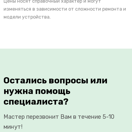
Цены носят справочный характер и могут
изменяться в зависимости от сложности ремонта и
модели устройства.
Остались вопросы или
нужна помощь
специалиста?
Мастер перезвонит Вам в течение 5-10
минут!