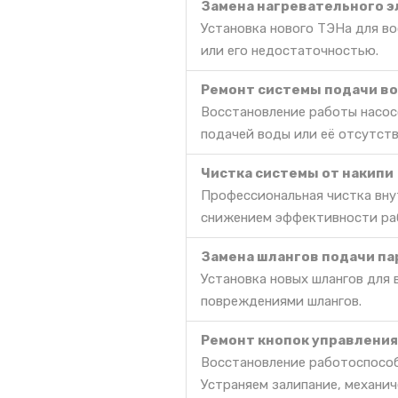
Замена нагревательного э
Установка нового ТЭНа для во
или его недостаточностью.
Ремонт системы подачи в
Восстановление работы насос
подачей воды или её отсутств
Чистка системы от накипи
Профессиональная чистка вну
снижением эффективности ра
Замена шлангов подачи па
Установка новых шлангов для 
повреждениями шлангов.
Ремонт кнопок управления
Восстановление работоспособ
Устраняем залипание, механич