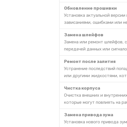
Обновление прошивки
Установка актуальной версии
зависаниями, ошибками или н
Замена шлейфов
Замена или ремонт шлейфов, 
передачей данных или сигнало
Ремонт после залития
Устранение последствий попа
или другими жидкостями, кот
Чистка корпуса
Очистка внешних и внутренних
которые могут повлиять на ра
Замена привода зума
Установка нового привода зум