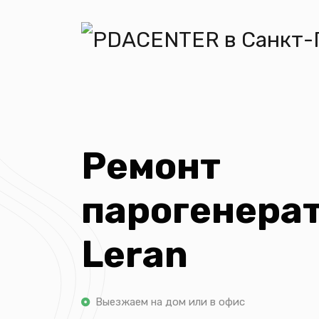
Ремонт
парогенера
Leran
Выезжаем на дом или в офис