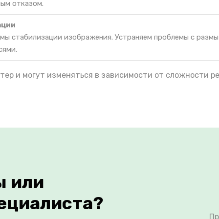
ным отказом.
ации
мы стабилизации изображения. Устраняем проблемы с разм
сями.
тер и могут изменяться в зависимости от сложности р
ы или
ециалиста?
Пр