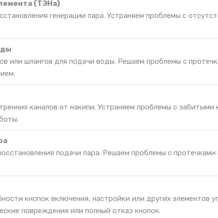
лемента (ТЭНа)
сстановления генерации пара. Устраняем проблемы с отсутс
оды
ов или шлангов для подачи воды. Решаем проблемы с протечк
ием.
тренних каналов от накипи. Устраняем проблемы с забитыми 
боты.
ра
восстановления подачи пара. Решаем проблемы с протечками
ности кнопок включения, настройки или других элементов у
еские повреждения или полный отказ кнопок.