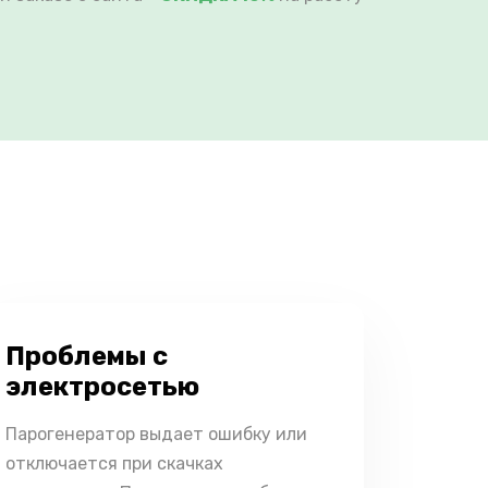
Проблемы с
электросетью
Парогенератор выдает ошибку или
отключается при скачках