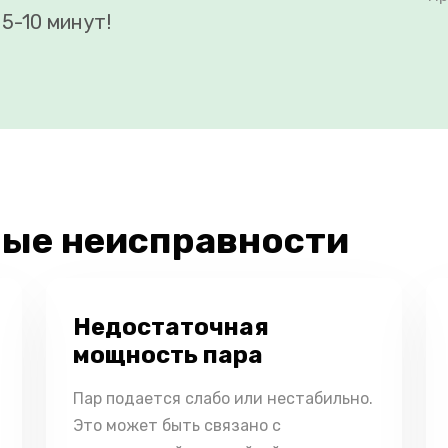
5-10 минут!
ые неисправности
Недостаточная
мощность пара
Пар подается слабо или нестабильно.
Это может быть связано с