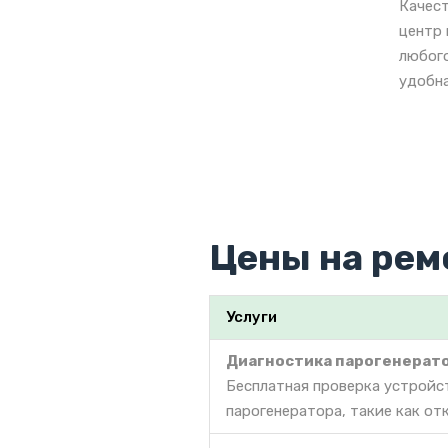
Качест
центр 
любого
удобна
Цены на рем
Услуги
Диагностика парогенерат
Бесплатная проверка устройс
парогенератора, такие как от