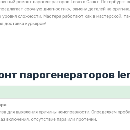
венный ремонт парогенераторов Leran в Санкт-Петербурге в
предлагает срочную диагностику, замену деталей на оригин
 уровня сложности. Мастера работают как в мастерской, так
я доставка курьером!
онт парогенераторов le
ора
тва для выявления причины неисправности. Определяем проб
каз включения, отсутствие пара или протечки.