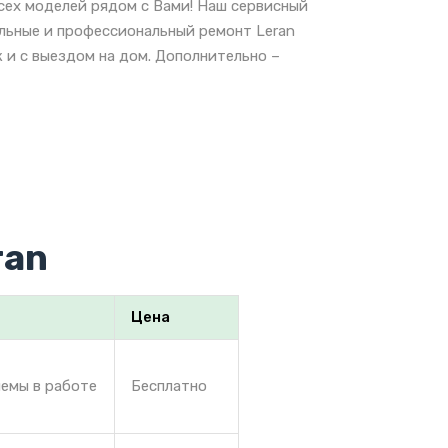
сех моделей рядом с Вами! Наш сервисный
альные и профессиональный ремонт Leran
 и с выездом на дом. Дополнительно –
ran
Цена
лемы в работе
Бесплатно