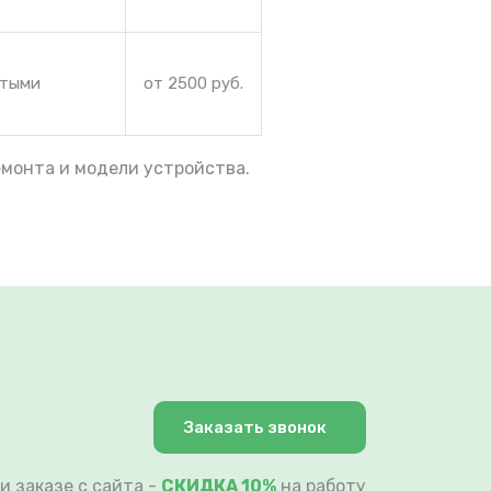
ытыми
от 2500 руб.
емонта и модели устройства.
Заказать звонок
и заказе с сайта -
СКИДКА 10%
на работу