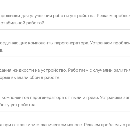
 прошивки для улучшения работы устройства. Решаем пробле
естабильной работой.
соединяющих компоненты парогенератора. Устраняем пробле
в.
дания жидкости на устройство. Работаем с случаями залития
орые вызвали сбои в работе.
 компонентов парогенератора от пыли и грязи. Устраняем заг
боту устройства.
а при отказе или механическом износе. Решаем проблемы с 