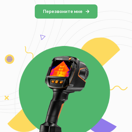
Перезвоните мне