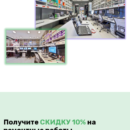
Получите
СКИДКУ 10%
на